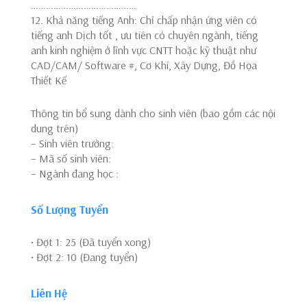
……………………………………
12. Khả năng tiếng Anh: Chỉ chấp nhận ứng viên có
tiếng anh Dịch tốt , ưu tiên có chuyên ngành, tiếng
anh kinh nghiệm ở lĩnh vực CNTT hoặc kỹ thuật như
CAD/CAM/ Software #, Cơ Khí, Xây Dựng, Đồ Họa
Thiết Kế
Thông tin bổ sung dành cho sinh viên (bao gồm các nội
dung trên)
– Sinh viên trường:
– Mã số sinh viên:
– Ngành đang học :
Số Lượng Tuyển
• Đợt 1: 25 (Đã tuyển xong)
• Đợt 2: 10 (Đang tuyển)
Liên Hệ