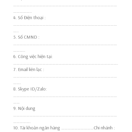
……………………………………………………………………………………
……………..
4. Số Điện thoại :
……………………………………………………………………………………
…..
5. Số CMND :
……………………………………………………………………………………
………..
6. Công việc hiện tại:
…………………………………………………………………………………….
7. Email liên lạc :
……………………………………………………………………………………
…….
8. Skype ID/Zalo:
……………………………………………………………………………………
……
9. Nội dung
……………………………………………………………………………………
…………….
10. Tài khoản ngân hàng …………………………Chi nhánh :