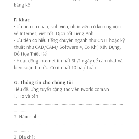
bảng kê
F. Khác
• Ưu tiên cá nhân, sinh viên, nhân viên có kinh nghiệm
về Internet, viết tốt. Dịch tốt Tiếng Anh
• Ưu tiên có hiểu tiếng chuyên ngành như CNTT hoặc kỹ
thuật như CAD/CAM/ Software #, Cơ Khí, Xây Dựng,
Đồ Họa Thiết Kế
• Hoạt động internet ít nhất 3h/1 ngày để cập nhật và
biên soạn tin tức. Có ít nhất 10 bài/ tuần
G. Thông tin cho chúng tôi
Tiêu đề: Ứng tuyển cộng tác viên Iworld.com.vn
1. Họ và tên :
……………………………………………………………………………………
…………
2. Năm sinh:
……………………………………………………………………………………
………….
3. Địa chỉ :