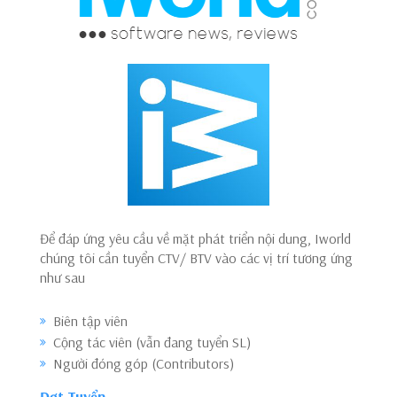
Để đáp ứng yêu cầu về mặt phát triển nội dung, Iworld
chúng tôi cần tuyển CTV/ BTV vào các vị trí tương ứng
như sau
Biên tập viên
Cộng tác viên (vẫn đang tuyển SL)
Người đóng góp (Contributors)
Đợt Tuyển