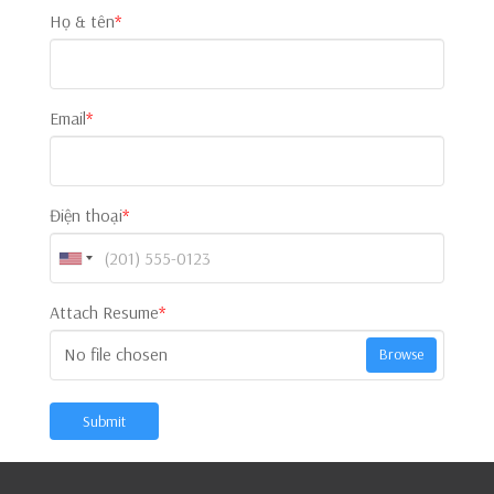
Họ & tên
*
Email
*
Điện thoại
*
Attach Resume
*
No file chosen
Browse
Submit