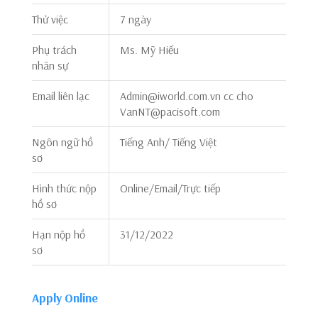
Thử việc
7 ngày
Phụ trách
Ms. Mỹ Hiếu
nhân sự
Email liên lạc
Admin@iworld.com.vn cc cho
VanNT@pacisoft.com
Ngôn ngữ hồ
Tiếng Anh/ Tiếng Việt
sơ
Hình thức nộp
Online/Email/Trực tiếp
hồ sơ
Hạn nộp hồ
31/12/2022
sơ
Apply Online