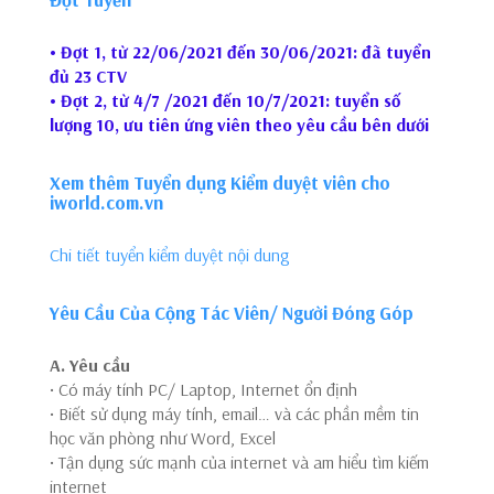
• Đợt 1, từ 22/06/2021 đến 30/06/2021: đã tuyển
đủ 23 CTV
• Đợt 2, từ 4/7 /2021 đến 10/7/2021: tuyển số
lượng 10, ưu tiên ứng viên theo yêu cầu bên dưới
Xem thêm Tuyển dụng Kiểm duyệt viên cho
iworld.com.vn
Chi tiết tuyển kiểm duyệt nội dung
Yêu Cầu Của Cộng Tác Viên/ Người Đóng Góp
A. Yêu cầu
• Có máy tính PC/ Laptop, Internet ổn định
• Biết sử dụng máy tính, email… và các phần mềm tin
học văn phòng như Word, Excel
• Tận dụng sức mạnh của internet và am hiểu tìm kiếm
internet