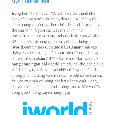
Mục Tiêu Phát Triển
Trong hơn 11 năm qua, PACISOFT đã trở thành nhà
cung cấp phần mềm lớn hàng đầu tại VN, chúng tôi
dành những nguồn lực then chốt để đầu tư tạo nên vị
thế của mình. Ngoài các website chính như
Pacisoft.com, Pacisoft.vn, Help.Pacisoft.com với kho
KB đồ sộ lên tới hàng ngàn bài viết chất lượng.
Iworld.com.vn
tiếp tục
được đầu tư mạnh mẽ
vào
tháng 6/2021 Với mục tiêu phát triển kênh TechBlog
chuyên về sản phẩm CNTT – Software. Hardware có
hàng chục ngàn bài
viết để làm cầu nối cho độc giả và
khách hàng tại Việt Nam với nhiều thông tin hữu ích,
phong phú, đa dạng và chính xác. Iworld đã cơ cấu các
chuyên mục sẵn có cùng các bài viết có chất lượng,
chuyên môn, biên dịch chính thống từ các BTV và CTV
đóng góp thường xuyên hàng ngày.