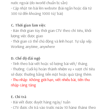
nước ngoài (do iworld chuẩn bị sẵn)
• Cập nhật tin bài lên website (bài ngắn hoặc dài từ
300 từ đến khoảng 1000 từ/ bài)
C. Thời gian làm việc
• Bán thời gian tùy thời gian CTV theo chỉ tiêu, khối
lượng việc được giao
• Thời gian có thể chủ động và linh hoạt. Tự sắp xếp.
Working anytime, anywhere
D. Chế độ đãi ngộ
• Tính theo bài viết hoặc số lượng bài viết/ tháng.
• Thưởng: Cuối kỳ hoàn thành nhiệm vụ + vượt chỉ tiêu
sẽ được thưởng bằng tiền mặt hoặc quà tặng thêm.
• Thu nhập: Không giới hạn, viết nhiều bài, tiền thu
nhập càng tăng
E. Chi trả
• Bài viết được duyệt hàng ngày/ tuần
• CTV được chi trả vào trước ngày 10 hàng tháng theo